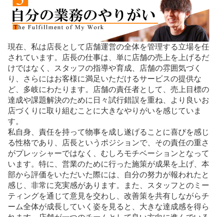
現在、私は店長として店舗運営の全体を管理する立場を任
されています。店長の仕事は、単に店舗の売上を上げるだ
けではなく、スタッフの指導や育成、店舗の雰囲気づく
り、さらにはお客様に満足いただけるサービスの提供な
ど、多岐にわたります。店舗の責任者として、売上目標の
達成や課題解決のために日々試行錯誤を重ね、より良いお
店づくりに取り組むことに大きなやりがいを感じていま
す。
私自身、責任を持って物事を成し遂げることに喜びを感じ
る性格であり、店長というポジションで、その責任の重さ
がプレッシャーではなく、むしろモチベーションとなって
います。特に、営業のために行った施策が成果を上げ、本
部から評価をいただいた際には、自分の努力が報われたと
感じ、非常に充実感があります。また、スタッフとのミー
ティングを通じて意見を交わし、改善策を共有しながらチ
ーム全体が成長していく姿を見ると、大きな達成感を得ら