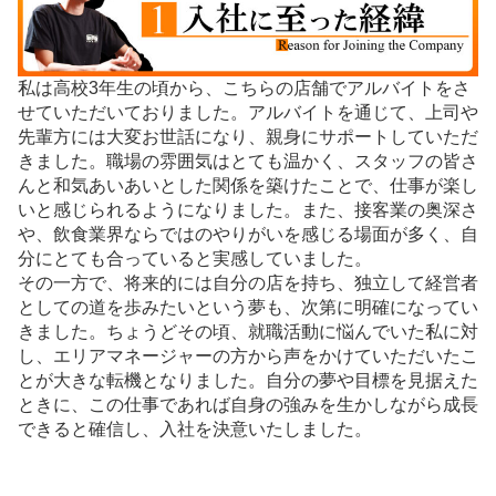
私は高校3年生の頃から、こちらの店舗でアルバイトをさ
せていただいておりました。アルバイトを通じて、上司や
先輩方には大変お世話になり、親身にサポートしていただ
きました。職場の雰囲気はとても温かく、スタッフの皆さ
んと和気あいあいとした関係を築けたことで、仕事が楽し
いと感じられるようになりました。また、接客業の奥深さ
や、飲食業界ならではのやりがいを感じる場面が多く、自
分にとても合っていると実感していました。
その一方で、将来的には自分の店を持ち、独立して経営者
としての道を歩みたいという夢も、次第に明確になってい
きました。ちょうどその頃、就職活動に悩んでいた私に対
し、エリアマネージャーの方から声をかけていただいたこ
とが大きな転機となりました。自分の夢や目標を見据えた
ときに、この仕事であれば自身の強みを生かしながら成長
できると確信し、入社を決意いたしました。