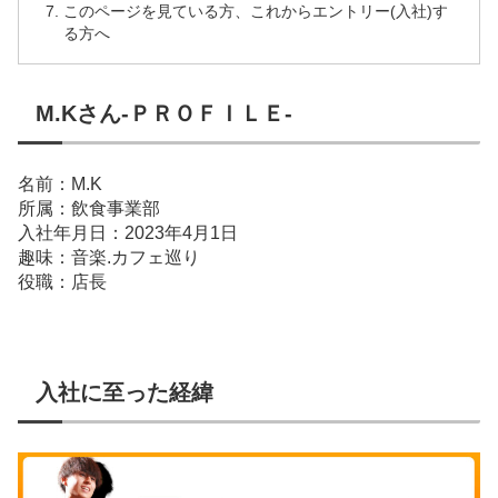
このページを見ている方、これからエントリー(入社)す
る方へ
M.Kさん-ＰＲＯＦＩＬＥ-
名前：M.K
所属：飲食事業部
入社年月日：2023年4月1日
趣味：音楽.カフェ巡り
役職：店長
入社に至った経緯