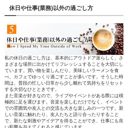
休日や仕事(業務)以外の過ごし方
私の休日の過ごし方は、基本的にアウトドア派らしく、さ
まざまな場所に出かけてリフレッシュすることを大切にし
ています。買い物を楽しんだり、美味しいラーメンを食
べ、カフェでゆっくり過ごすことが多いです。そうした時
間は、普段の忙しい日常から少し離れて気持ちをリセット
する大切なひとときです。
また音楽が好きなので、ライブやイベントがある際には積
極的に足を運びます。音楽を楽しむだけでなく、イベント
での雰囲気や友人との交流も大きな楽しみの一つです。新
しい音楽に触れたり、友人たちと語り合ったりすること
で、新たな刺激やアイデアを得ることができ、仕事にも良
い影響を与えてくれると感じています。