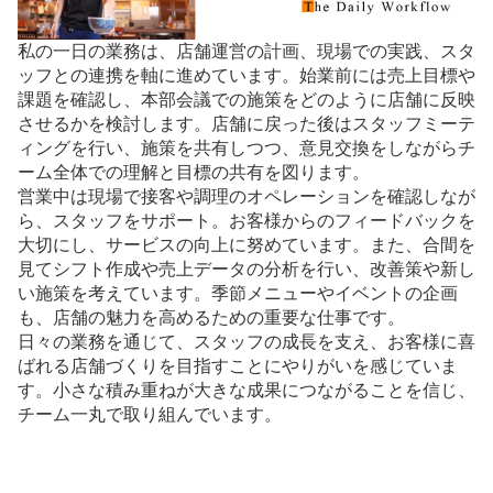
私の一日の業務は、店舗運営の計画、現場での実践、スタ
ッフとの連携を軸に進めています。始業前には売上目標や
課題を確認し、本部会議での施策をどのように店舗に反映
させるかを検討します。店舗に戻った後はスタッフミーテ
ィングを行い、施策を共有しつつ、意見交換をしながらチ
ーム全体での理解と目標の共有を図ります。
営業中は現場で接客や調理のオペレーションを確認しなが
ら、スタッフをサポート。お客様からのフィードバックを
大切にし、サービスの向上に努めています。また、合間を
見てシフト作成や売上データの分析を行い、改善策や新し
い施策を考えています。季節メニューやイベントの企画
も、店舗の魅力を高めるための重要な仕事です。
日々の業務を通じて、スタッフの成長を支え、お客様に喜
ばれる店舗づくりを目指すことにやりがいを感じていま
す。小さな積み重ねが大きな成果につながることを信じ、
チーム一丸で取り組んでいます。