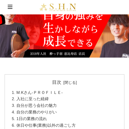
目次
M.Kさん-ＰＲＯＦＩＬＥ-
入社に至った経緯
自分が思う会社の魅力
自分の業務のやりがい
1日の業務の流れ
休日や仕事(業務)以外の過ごし方